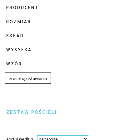
PRODUCENT
ROZMIAR
SKŁAD
WYSYŁKA
WZÓR
zresetuj ustawienia
ZESTAW POŚCIELI
sortuj według