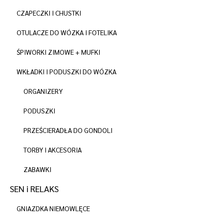
CZAPECZKI I CHUSTKI
OTULACZE DO WÓZKA I FOTELIKA
ŚPIWORKI ZIMOWE + MUFKI
WKŁADKI I PODUSZKI DO WÓZKA
ORGANIZERY
PODUSZKI
PRZEŚCIERADŁA DO GONDOLI
TORBY I AKCESORIA
ZABAWKI
SEN i RELAKS
GNIAZDKA NIEMOWLĘCE