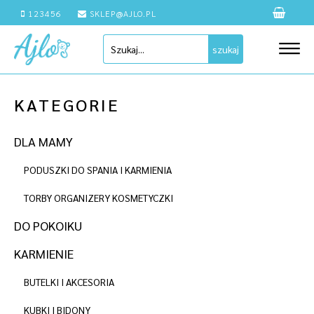
123456
SKLEP@AJLO.PL
szukaj
KATEGORIE
DLA MAMY
PODUSZKI DO SPANIA I KARMIENIA
TORBY ORGANIZERY KOSMETYCZKI
DO POKOIKU
KARMIENIE
BUTELKI I AKCESORIA
KUBKI I BIDONY