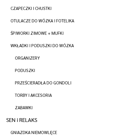
CZAPECZKI I CHUSTKI
OTULACZE DO WÓZKA I FOTELIKA
ŚPIWORKI ZIMOWE + MUFKI
WKŁADKI I PODUSZKI DO WÓZKA
ORGANIZERY
PODUSZKI
PRZEŚCIERADŁA DO GONDOLI
TORBY I AKCESORIA
ZABAWKI
SEN i RELAKS
GNIAZDKA NIEMOWLĘCE