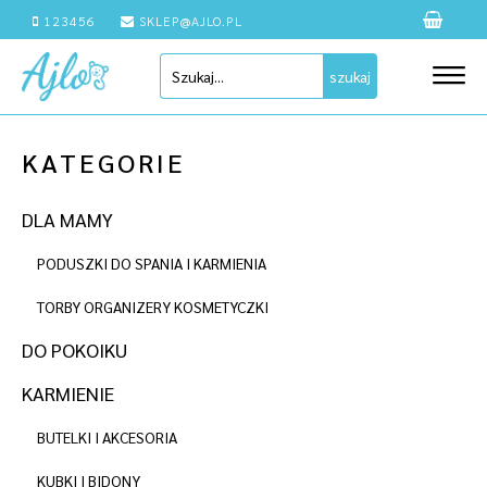
123456
SKLEP@AJLO.PL
szukaj
KATEGORIE
DLA MAMY
PODUSZKI DO SPANIA I KARMIENIA
TORBY ORGANIZERY KOSMETYCZKI
DO POKOIKU
KARMIENIE
BUTELKI I AKCESORIA
KUBKI I BIDONY