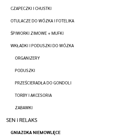
CZAPECZKI I CHUSTKI
OTULACZE DO WÓZKA I FOTELIKA
ŚPIWORKI ZIMOWE + MUFKI
WKŁADKI I PODUSZKI DO WÓZKA
ORGANIZERY
PODUSZKI
PRZEŚCIERADŁA DO GONDOLI
TORBY I AKCESORIA
ZABAWKI
SEN i RELAKS
GNIAZDKA NIEMOWLĘCE