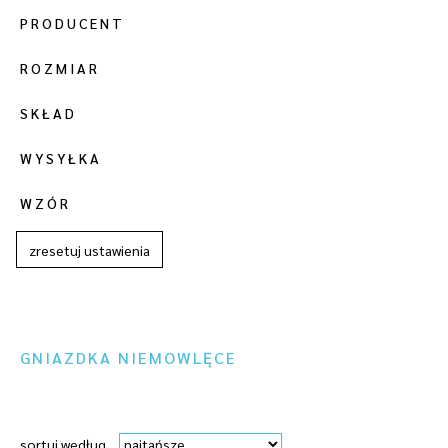
PRODUCENT
ROZMIAR
SKŁAD
WYSYŁKA
WZÓR
zresetuj ustawienia
GNIAZDKA NIEMOWLĘCE
sortuj według