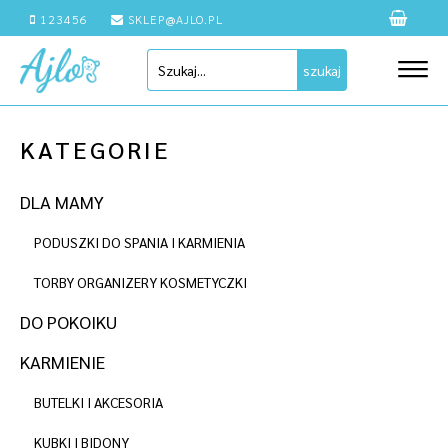
123456
SKLEP@AJLO.PL
szukaj
KATEGORIE
DLA MAMY
PODUSZKI DO SPANIA I KARMIENIA
TORBY ORGANIZERY KOSMETYCZKI
DO POKOIKU
KARMIENIE
BUTELKI I AKCESORIA
KUBKI I BIDONY