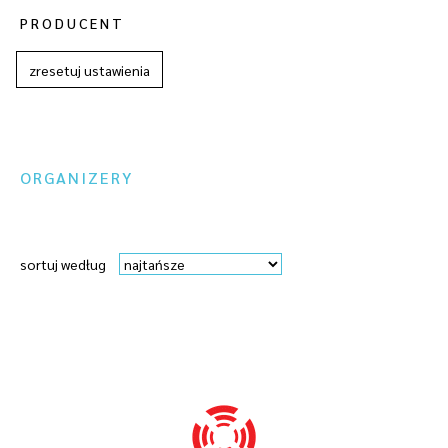
PRODUCENT
zresetuj ustawienia
ORGANIZERY
sortuj według