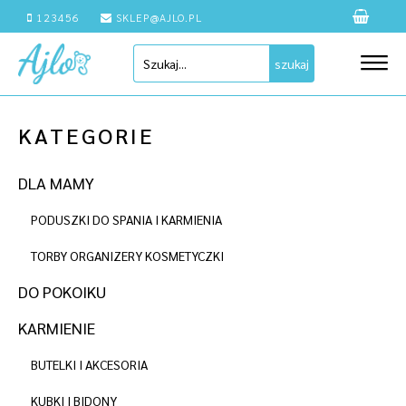
123456
SKLEP@AJLO.PL
szukaj
KATEGORIE
DLA MAMY
PODUSZKI DO SPANIA I KARMIENIA
TORBY ORGANIZERY KOSMETYCZKI
DO POKOIKU
KARMIENIE
BUTELKI I AKCESORIA
KUBKI I BIDONY