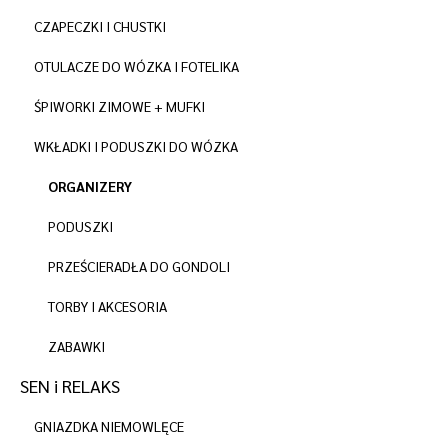
CZAPECZKI I CHUSTKI
OTULACZE DO WÓZKA I FOTELIKA
ŚPIWORKI ZIMOWE + MUFKI
WKŁADKI I PODUSZKI DO WÓZKA
ORGANIZERY
PODUSZKI
PRZEŚCIERADŁA DO GONDOLI
TORBY I AKCESORIA
ZABAWKI
SEN i RELAKS
GNIAZDKA NIEMOWLĘCE