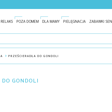
I RELAKS
POZA DOMEM
DLA MAMY
PIELĘGNACJA
ZABAWKI SE
KA
PRZEŚCIERADŁA DO GONDOLI
 DO GONDOLI