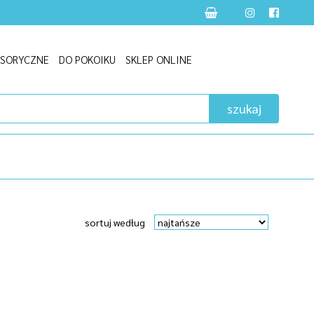
NSORYCZNE
DO POKOIKU
SKLEP ONLINE
szukaj
sortuj według