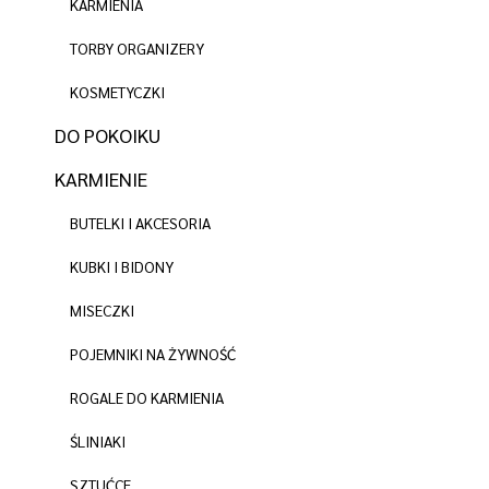
KARMIENIA
TORBY ORGANIZERY
KOSMETYCZKI
DO POKOIKU
KARMIENIE
BUTELKI I AKCESORIA
KUBKI I BIDONY
MISECZKI
POJEMNIKI NA ŻYWNOŚĆ
ROGALE DO KARMIENIA
ŚLINIAKI
SZTUĆCE