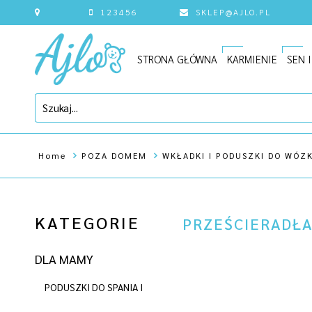
123456
SKLEP@AJLO.PL
STRONA GŁÓWNA
KARMIENIE
SEN 
Home
POZA DOMEM
WKŁADKI I PODUSZKI DO WÓZ
KATEGORIE
PRZEŚCIERADŁA
DLA MAMY
PODUSZKI DO SPANIA I