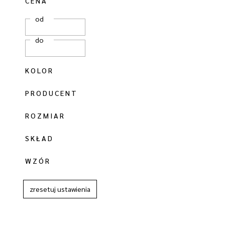
CENA
od
do
KOLOR
PRODUCENT
ROZMIAR
SKŁAD
WZÓR
zresetuj ustawienia