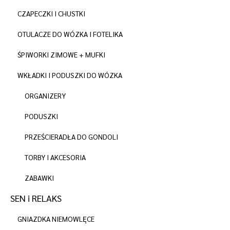
CZAPECZKI I CHUSTKI
OTULACZE DO WÓZKA I FOTELIKA
ŚPIWORKI ZIMOWE + MUFKI
WKŁADKI I PODUSZKI DO WÓZKA
ORGANIZERY
PODUSZKI
PRZEŚCIERADŁA DO GONDOLI
TORBY I AKCESORIA
ZABAWKI
SEN i RELAKS
GNIAZDKA NIEMOWLĘCE