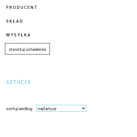
PRODUCENT
SKŁAD
WYSYŁKA
zresetuj ustawienia
SZTUĆCE
sortuj według