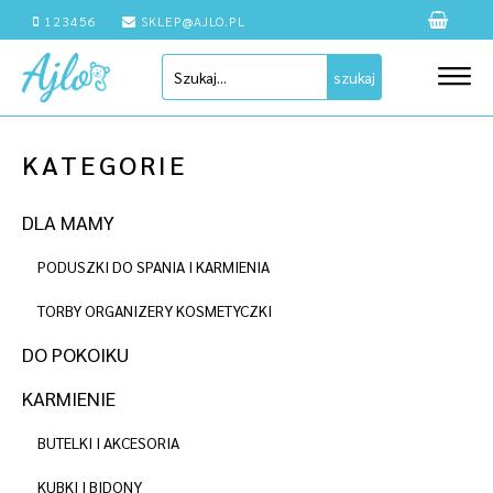
123456
SKLEP@AJLO.PL
szukaj
KATEGORIE
DLA MAMY
PODUSZKI DO SPANIA I KARMIENIA
TORBY ORGANIZERY KOSMETYCZKI
DO POKOIKU
KARMIENIE
BUTELKI I AKCESORIA
KUBKI I BIDONY