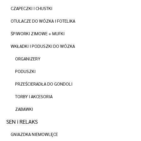
CZAPECZKI I CHUSTKI
OTULACZE DO WÓZKA I FOTELIKA
ŚPIWORKI ZIMOWE + MUFKI
WKŁADKI I PODUSZKI DO WÓZKA
ORGANIZERY
PODUSZKI
PRZEŚCIERADŁA DO GONDOLI
TORBY I AKCESORIA
ZABAWKI
SEN i RELAKS
GNIAZDKA NIEMOWLĘCE