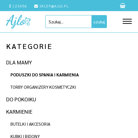
123456
SKLEP@AJLO.PL
szukaj
KATEGORIE
DLA MAMY
PODUSZKI DO SPANIA I KARMIENIA
TORBY ORGANIZERY KOSMETYCZKI
DO POKOIKU
KARMIENIE
BUTELKI I AKCESORIA
KUBKI I BIDONY