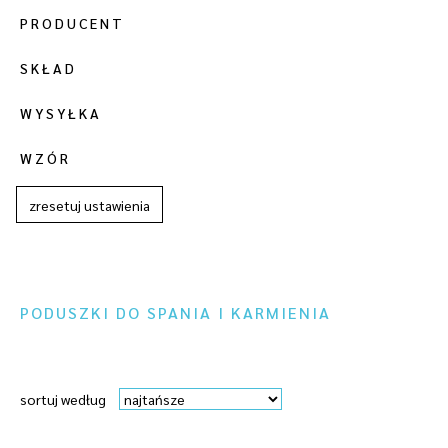
PRODUCENT
SKŁAD
WYSYŁKA
WZÓR
zresetuj ustawienia
PODUSZKI DO SPANIA I KARMIENIA
sortuj według