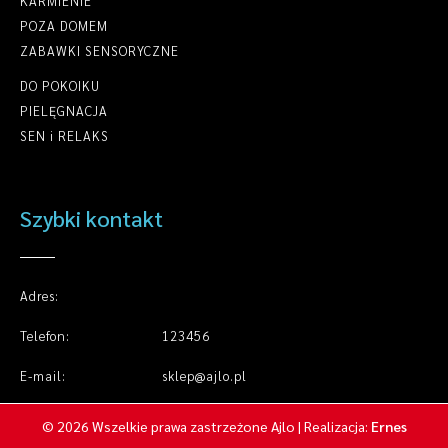
KARMIENIE
POZA DOMEM
ZABAWKI SENSORYCZNE
DO POKOIKU
PIELĘGNACJA
SEN i RELAKS
Szybki kontakt
Adres:
Telefon:
123456
E-mail:
sklep@ajlo.pl
© 2026 Wszelkie prawa zastrzeżone Ajlo | Realizacja:
Ernes