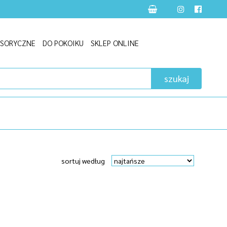
NSORYCZNE
DO POKOIKU
SKLEP ONLINE
szukaj
sortuj według