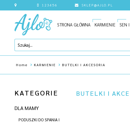
123456
SKLEP@AJLO.PL
STRONA GŁÓWNA
KARMIENIE
SEN 
Home
KARMIENIE
BUTELKI I AKCESORIA
KATEGORIE
BUTELKI I AKC
DLA MAMY
PODUSZKI DO SPANIA I