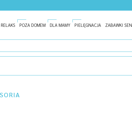
I RELAKS
POZA DOMEM
DLA MAMY
PIELĘGNACJA
ZABAWKI SE
ESORIA