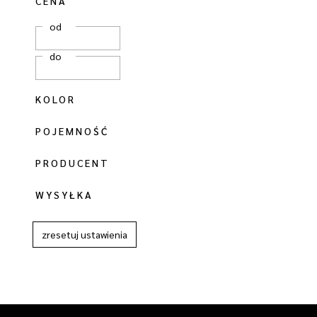
CENA
od
do
KOLOR
POJEMNOŚĆ
PRODUCENT
WYSYŁKA
zresetuj ustawienia