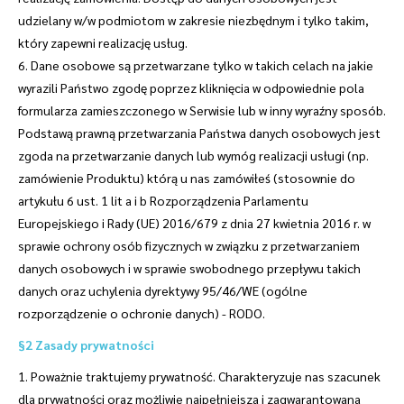
udzielany w/w podmiotom w zakresie niezbędnym i tylko takim,
który zapewni realizację usług.
6. Dane osobowe są przetwarzane tylko w takich celach na jakie
wyrazili Państwo zgodę poprzez kliknięcia w odpowiednie pola
formularza zamieszczonego w Serwisie lub w inny wyraźny sposób.
Podstawą prawną przetwarzania Państwa danych osobowych jest
zgoda na przetwarzanie danych lub wymóg realizacji usługi (np.
zamówienie Produktu) którą u nas zamówiłeś (stosownie do
artykułu 6 ust. 1 lit a i b Rozporządzenia Parlamentu
Europejskiego i Rady (UE) 2016/679 z dnia 27 kwietnia 2016 r. w
sprawie ochrony osób fizycznych w związku z przetwarzaniem
danych osobowych i w sprawie swobodnego przepływu takich
danych oraz uchylenia dyrektywy 95/46/WE (ogólne
rozporządzenie o ochronie danych) - RODO.
§2 Zasady prywatności
1. Poważnie traktujemy prywatność. Charakteryzuje nas szacunek
dla prywatności oraz możliwie najpełniejsza i zagwarantowana