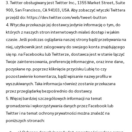
3. Twitter obsługiwany jest Twitter Inc., 1355 Market Street, Suite
900, San Francisco, CA 94103, USA. Aby zobaczyć wtyczki Twittera
przejdź do: https://dev.twitter.com/web/tweet-button
4. Wtyczka przekazuje jej dostawcy jedynie informację o tym, do
których z naszych stron internetowych miałeś dostęp i w jakim
czasie. Jeśli podczas oglądania naszej strony bądź przebywania na
niej, użytkownik jest zalogowany do swojego konta znajdującego
się np. na Facebooku lub Twitterze, dostawca jest w stanie łączyć
Twoje zainteresowania, preferencję informacyjne, oraz inne dane,
pozyskane np. poprzez kliknięcie przycisku Lubię to czy
pozostawienie komentarza, bądź wpisanie nazwy profilu w
wyszukiwanych. Taka informacja również zostanie przekazana
przez przeglądarkę bezpośrednio do dostawcy.
5. Więcej bardziej szczegółowych informacji na temat
gromadzenia i wykorzystywania danych przez Facebook lub
Twitter i na temat ochrony prywatności można znaleźć na
poniższych stronach: