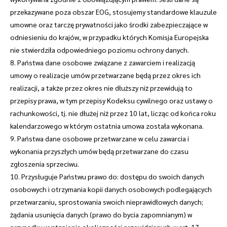
przekazywane poza obszar EOG, stosujemy standardowe klauzule
umowne oraz tarczę prywatności jako środki zabezpieczające w
odniesieniu do krajów, w przypadku których Komisja Europejska
nie stwierdziła odpowiedniego poziomu ochrony danych.
8. Państwa dane osobowe związane z zawarciem i realizacją
umowy o realizacje umów przetwarzane będą przez okres ich
realizacji, a także przez okres nie dłuższy niż przewidują to
przepisy prawa, w tym przepisy Kodeksu cywilnego oraz ustawy o
rachunkowości, tj. nie dłużej niż przez 10 lat, licząc od końca roku
kalendarzowego w którym ostatnia umowa została wykonana.
9. Państwa dane osobowe przetwarzane w celu zawarcia i
wykonania przyszłych umów będą przetwarzane do czasu
zgłoszenia sprzeciwu.
10. Przysługuje Państwu prawo do: dostępu do swoich danych
osobowych i otrzymania kopii danych osobowych podlegających
przetwarzaniu, sprostowania swoich nieprawidłowych danych;
żądania usunięcia danych (prawo do bycia zapomnianym) w