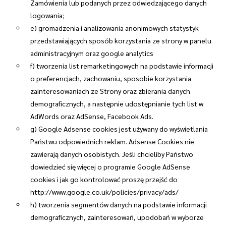
Zamówienia lub podanych przez odwiedzającego danych
logowania;
e) gromadzenia i analizowania anonimowych statystyk
przedstawiających sposób korzystania ze strony w panelu
administracyjnym oraz google analytics
f) tworzenia list remarketingowych na podstawie informacji
o preferencjach, zachowaniu, sposobie korzystania
zainteresowaniach ze Strony oraz zbierania danych
demograficznych, a następnie udostępnianie tych list w
AdWords oraz AdSense, Facebook Ads.
g) Google Adsense cookies jest używany do wyświetlania
Państwu odpowiednich reklam. Adsense Cookies nie
zawierają danych osobistych. Jeśli chcieliby Państwo
dowiedzieć się więcej o programie Google AdSense
cookies i jak go kontrolować proszę przejść do
http://www.google.co.uk/policies/privacy/ads/
h) tworzenia segmentów danych na podstawie informacji
demograficznych, zainteresowań, upodobań w wyborze