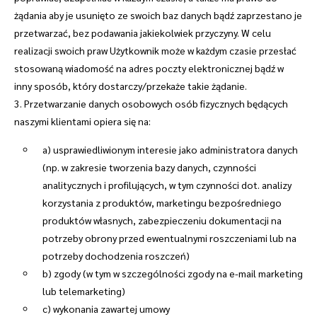
żądania aby je usunięto ze swoich baz danych bądź zaprzestano je
przetwarzać, bez podawania jakiekolwiek przyczyny. W celu
realizacji swoich praw Użytkownik może w każdym czasie przesłać
stosowaną wiadomość na adres poczty elektronicznej bądź w
inny sposób, który dostarczy/przekaże takie żądanie.
3. Przetwarzanie danych osobowych osób fizycznych będących
naszymi klientami opiera się na:
a) usprawiedliwionym interesie jako administratora danych
(np. w zakresie tworzenia bazy danych, czynności
analitycznych i profilujących, w tym czynności dot. analizy
korzystania z produktów, marketingu bezpośredniego
produktów własnych, zabezpieczeniu dokumentacji na
potrzeby obrony przed ewentualnymi roszczeniami lub na
potrzeby dochodzenia roszczeń)
b) zgody (w tym w szczególności zgody na e-mail marketing
lub telemarketing)
c) wykonania zawartej umowy