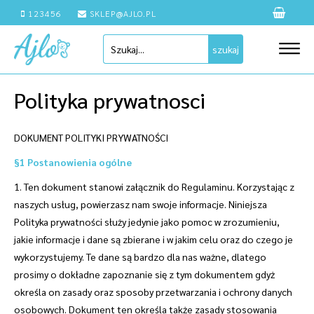
123456
SKLEP@AJLO.PL
szukaj
Polityka prywatnosci
DOKUMENT POLITYKI PRYWATNOŚCI
§1 Postanowienia ogólne
1. Ten dokument stanowi załącznik do Regulaminu. Korzystając z
naszych usług, powierzasz nam swoje informacje. Niniejsza
Polityka prywatności służy jedynie jako pomoc w zrozumieniu,
jakie informacje i dane są zbierane i w jakim celu oraz do czego je
wykorzystujemy. Te dane są bardzo dla nas ważne, dlatego
prosimy o dokładne zapoznanie się z tym dokumentem gdyż
określa on zasady oraz sposoby przetwarzania i ochrony danych
osobowych. Dokument ten określa także zasady stosowania