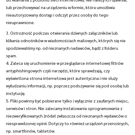
lub przechowywać na urządzeniu w formie, która umożliwia
nieautoryzowany dostęp i odczyt przez osoby do tego
nieuprawnione.
3. Ostrożność podczas otwierania dziwnych załączników lub
klikania odnośników w wiadomościach mailowych, których się nie
spodziewaliśmy np. od nieznanych nadawców, bądź z folderu
spam.
4. Zaleca się uruchomienie w przeglądarce internetowej filtrów
antyphishingowych czyli narzędzi, które sprawdzają, czy
wyświetlona strona internetowa jest autentyczna i nie służy
wyłudzaniu informacji, np. poprzez podszywanie się pod osobę lub
instytucję.
5. Pliki powinny być pobierane tylko i wyłącznie z zaufanych miejsc,
serwisów i stron. Nie zalecamy instalowania oprogramowania z
niezweryfikowanych źródeł zwłaszcza od nieznanych wydawców o
niesprawdzonej opinii. Dotyczy to również urządzeń przenośnych,
np. smartfonów, tabletów.