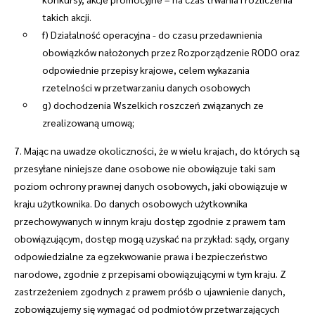
takich akcji.
f) Działalność operacyjna - do czasu przedawnienia
obowiązków nałożonych przez Rozporządzenie RODO oraz
odpowiednie przepisy krajowe, celem wykazania
rzetelności w przetwarzaniu danych osobowych
g) dochodzenia Wszelkich roszczeń związanych ze
zrealizowaną umową;
7. Mając na uwadze okoliczności, że w wielu krajach, do których są
przesyłane niniejsze dane osobowe nie obowiązuje taki sam
poziom ochrony prawnej danych osobowych, jaki obowiązuje w
kraju użytkownika. Do danych osobowych użytkownika
przechowywanych w innym kraju dostęp zgodnie z prawem tam
obowiązującym, dostęp mogą uzyskać na przykład: sądy, organy
odpowiedzialne za egzekwowanie prawa i bezpieczeństwo
narodowe, zgodnie z przepisami obowiązującymi w tym kraju. Z
zastrzeżeniem zgodnych z prawem próśb o ujawnienie danych,
zobowiązujemy się wymagać od podmiotów przetwarzających