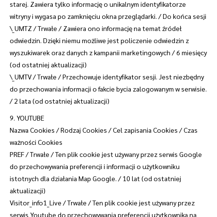
starej. Zawiera tylko informację o unikalnym identyfikatorze
witryny i wygasa po zamknięciu okna przeglądarki. / Do końca sesji
\_UMTZ / Trwałe / Zawiera ono informację na temat źródeł
odwiedzin. Dzięki niemu możliwe jest policzenie odwiedzin z
wyszukiwarek oraz danych z kampanii marketingowych / 6 miesięcy
(od ostatniej aktualizacji)
\_UMTV / Trwałe / Przechowuje identyfikator sesji. Jest niezbędny
do przechowania informacji o fakcie bycia zalogowanym w serwisie.
/ 2 lata (od ostatniej aktualizacji)
9. YOUTUBE
Nazwa Cookies / Rodzaj Cookies / Cel zapisania Cookies / Czas
ważności Cookies
PREF / Trwałe / Ten plik cookie jest używany przez serwis Google
do przechowywania preferencji i informacji o użytkowniku
istotnych dla działania Map Google. / 10 lat (od ostatniej
aktualizacji)
Visitor_info1_Live / Trwałe / Ten plik cookie jest używany przez
serwis Youtube do przechowywania preferencji użytkownika na