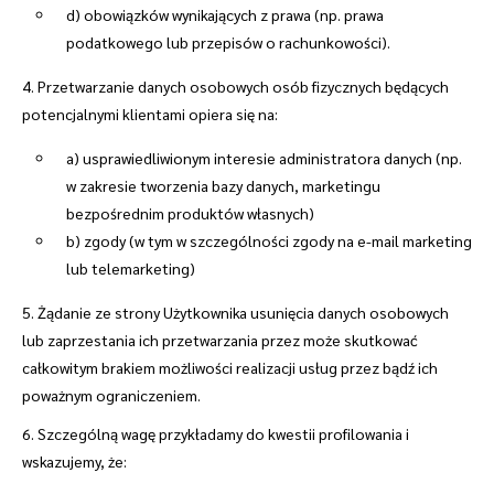
d) obowiązków wynikających z prawa (np. prawa
podatkowego lub przepisów o rachunkowości).
4. Przetwarzanie danych osobowych osób fizycznych będących
potencjalnymi klientami opiera się na:
a) usprawiedliwionym interesie administratora danych (np.
w zakresie tworzenia bazy danych, marketingu
bezpośrednim produktów własnych)
b) zgody (w tym w szczególności zgody na e-mail marketing
lub telemarketing)
5. Żądanie ze strony Użytkownika usunięcia danych osobowych
lub zaprzestania ich przetwarzania przez może skutkować
całkowitym brakiem możliwości realizacji usług przez bądź ich
poważnym ograniczeniem.
6. Szczególną wagę przykładamy do kwestii profilowania i
wskazujemy, że: