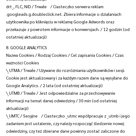
drt_, FLC, NID / Trwałe / Ciasteczko serwera reklam
.googleads.g.doubleclick.net. Zbiera informacje o działaniach
użytkownika po kliknięciu w reklamę Google Adwords oraz
przekazuje z powrotem informacje o konwersjach. / 12 godzin (od
ostatniej aktualizacji)
8. GOOGLE ANALYTICS
Nazwa Cookies / Rodzaj Cookies / Cel zapisania Cookies / Czas
ważności Cookies
\_UTMA / Trwałe / Używane do rozróżniania użytkowników i sesji.
Cookie jest aktualizowany i za każdym razem dane są wysyłane do
Google Analytics. / 2 lata (od ostatniej aktualizacji)
\_UTMB / Trwałe / Jest odpowiedzialne za przechowywanie
informacji na temat danej odwiedziny / 30 min (od ostatniej
aktualizacji)
\_UMTC / Sesyjne / Ciasteczko _utmc współpracuje z _utmb i jego
zadaniem jest ustalenie, czy należy rozpocząć śledzenie nowej
odwiedziny, czy też zbierane dane powinny zostać zaliczone do