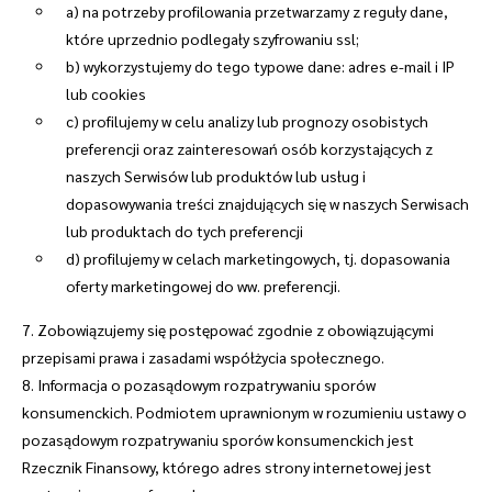
a) na potrzeby profilowania przetwarzamy z reguły dane,
które uprzednio podlegały szyfrowaniu ssl;
b) wykorzystujemy do tego typowe dane: adres e-mail i IP
lub cookies
c) profilujemy w celu analizy lub prognozy osobistych
preferencji oraz zainteresowań osób korzystających z
naszych Serwisów lub produktów lub usług i
dopasowywania treści znajdujących się w naszych Serwisach
lub produktach do tych preferencji
d) profilujemy w celach marketingowych, tj. dopasowania
oferty marketingowej do ww. preferencji.
7. Zobowiązujemy się postępować zgodnie z obowiązującymi
przepisami prawa i zasadami współżycia społecznego.
8. Informacja o pozasądowym rozpatrywaniu sporów
konsumenckich. Podmiotem uprawnionym w rozumieniu ustawy o
pozasądowym rozpatrywaniu sporów konsumenckich jest
Rzecznik Finansowy, którego adres strony internetowej jest