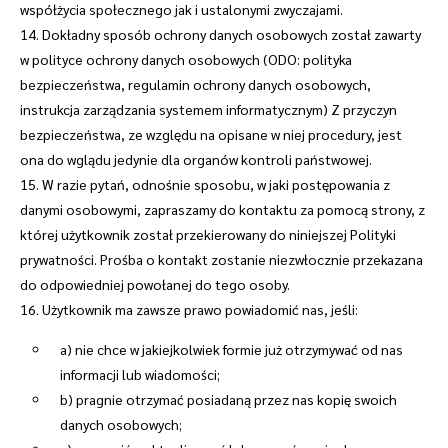
współżycia społecznego jak i ustalonymi zwyczajami.
14. Dokładny sposób ochrony danych osobowych został zawarty
w polityce ochrony danych osobowych (ODO: polityka
bezpieczeństwa, regulamin ochrony danych osobowych,
instrukcja zarządzania systemem informatycznym) Z przyczyn
bezpieczeństwa, ze względu na opisane w niej procedury, jest
ona do wglądu jedynie dla organów kontroli państwowej.
15. W razie pytań, odnośnie sposobu, w jaki postępowania z
danymi osobowymi, zapraszamy do kontaktu za pomocą strony, z
której użytkownik został przekierowany do niniejszej Polityki
prywatności. Prośba o kontakt zostanie niezwłocznie przekazana
do odpowiedniej powołanej do tego osoby.
16. Użytkownik ma zawsze prawo powiadomić nas, jeśli:
a) nie chce w jakiejkolwiek formie już otrzymywać od nas
informacji lub wiadomości;
b) pragnie otrzymać posiadaną przez nas kopię swoich
danych osobowych;