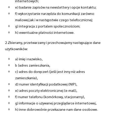
internetowych;
e) badanie zapisów na newslettery i opcje kontaktu;
f) wykorzystanie narzędzia do komunikacji zarówno
mailowej jak i w następstwie czego telefocznicnej;
g) integracja z portalem społecznościom;
h) ewentualne płatności internetowe.
2.Zbieramy, przetwarzamy i przechowujemy następujące dane
użytkowników:
a) imię i nazwisko,
b )adres zamieszkania,
c) adres do doręczeń (jeśli jest inny niż adres
zamieszkania),
d) numer identyfikacji podatkowej (NIP),
e) adres poczty elektronicznej (e-mail),
f) numer telefonu (komórkowy, stacjonarny),
g) informacje o używanej przeglądarce internetowej,
h) inne dobrowolnie przekazane nam dane osobowe.