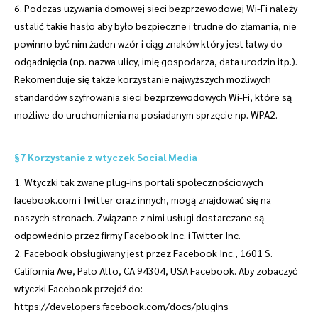
6. Podczas używania domowej sieci bezprzewodowej Wi-Fi należy
ustalić takie hasło aby było bezpieczne i trudne do złamania, nie
powinno być nim żaden wzór i ciąg znaków który jest łatwy do
odgadnięcia (np. nazwa ulicy, imię gospodarza, data urodzin itp.).
Rekomenduje się także korzystanie najwyższych możliwych
standardów szyfrowania sieci bezprzewodowych Wi-Fi, które są
możliwe do uruchomienia na posiadanym sprzęcie np. WPA2.
§7 Korzystanie z wtyczek Social Media
1. Wtyczki tak zwane plug-ins portali społecznościowych
facebook.com i Twitter oraz innych, mogą znajdować się na
naszych stronach. Związane z nimi usługi dostarczane są
odpowiednio przez firmy Facebook Inc. i Twitter Inc.
2. Facebook obsługiwany jest przez Facebook Inc., 1601 S.
California Ave, Palo Alto, CA 94304, USA Facebook. Aby zobaczyć
wtyczki Facebook przejdź do:
https://developers.facebook.com/docs/plugins