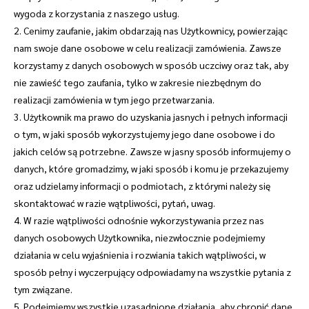
wygoda z korzystania z naszego usług.
2. Cenimy zaufanie, jakim obdarzają nas Użytkownicy, powierzając
nam swoje dane osobowe w celu realizacji zamówienia. Zawsze
korzystamy z danych osobowych w sposób uczciwy oraz tak, aby
nie zawieść tego zaufania, tylko w zakresie niezbędnym do
realizacji zamówienia w tym jego przetwarzania.
3. Użytkownik ma prawo do uzyskania jasnych i pełnych informacji
o tym, w jaki sposób wykorzystujemy jego dane osobowe i do
jakich celów są potrzebne. Zawsze w jasny sposób informujemy o
danych, które gromadzimy, w jaki sposób i komu je przekazujemy
oraz udzielamy informacji o podmiotach, z którymi należy się
skontaktować w razie wątpliwości, pytań, uwag.
4. W razie wątpliwości odnośnie wykorzystywania przez nas
danych osobowych Użytkownika, niezwłocznie podejmiemy
działania w celu wyjaśnienia i rozwiania takich wątpliwości, w
sposób pełny i wyczerpujący odpowiadamy na wszystkie pytania z
tym związane.
5. Podejmiemy wszystkie uzasadnione działania, aby chronić dane