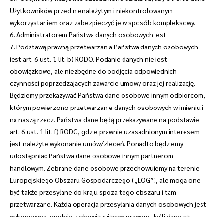
Użytkowników przed nienależytym i niekontrolowanym
wykorzystaniem oraz zabezpieczyć je w sposób kompleksowy.
6. Administratorem Państwa danych osobowych jest
7. Podstawą prawną przetwarzania Państwa danych osobowych
jest art. 6 ust. 1 lit. b) RODO. Podanie danych nie jest
obowiązkowe, ale niezbędne do podjęcia odpowiednich
czynności poprzedzających zawarcie umowy oraz jej realizację.
Będziemy przekazywać Państwa dane osobowe innym odbiorcom,
którym powierzono przetwarzanie danych osobowych w imieniu i
na naszą rzecz. Państwa dane będą przekazywane na podstawie
art. 6 ust. 1 lit. f) RODO, gdzie prawnie uzasadnionym interesem
jest należyte wykonanie umów/zleceń. Ponadto będziemy
udostępniać Państwa dane osobowe innym partnerom
handlowym. Zebrane dane osobowe przechowujemy na terenie
Europejskiego Obszaru Gospodarczego („EOG”), ale mogą one
być także przesyłane do kraju spoza tego obszaru i tam
przetwarzane. Każda operacja przesyłania danych osobowych jest
wykonywana zgodnie z obowiązującym prawem. Jeśli dane są