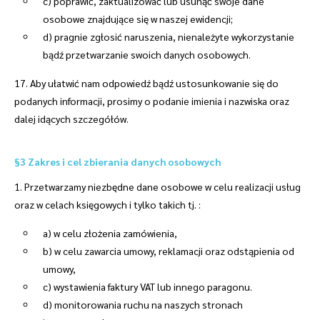
c) poprawić, zaktualizować lub usunąć swoje dane
osobowe znajdujące się w naszej ewidencji;
d) pragnie zgłosić naruszenia, nienależyte wykorzystanie
bądź przetwarzanie swoich danych osobowych.
17. Aby ułatwić nam odpowiedź bądź ustosunkowanie się do
podanych informacji, prosimy o podanie imienia i nazwiska oraz
dalej idących szczegółów.
§3 Zakres i cel zbierania danych osobowych
1. Przetwarzamy niezbędne dane osobowe w celu realizacji usług
oraz w celach księgowych i tylko takich tj. :
a) w celu złożenia zamówienia,
b) w celu zawarcia umowy, reklamacji oraz odstąpienia od
umowy,
c) wystawienia faktury VAT lub innego paragonu.
d) monitorowania ruchu na naszych stronach