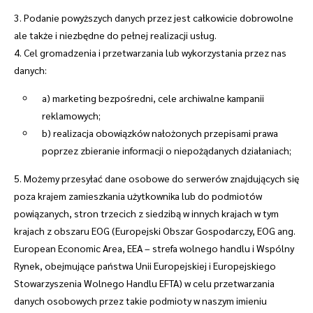
3. Podanie powyższych danych przez jest całkowicie dobrowolne
ale także i niezbędne do pełnej realizacji usług.
4. Cel gromadzenia i przetwarzania lub wykorzystania przez nas
danych:
a) marketing bezpośredni, cele archiwalne kampanii
reklamowych;
b) realizacja obowiązków nałożonych przepisami prawa
poprzez zbieranie informacji o niepożądanych działaniach;
5. Możemy przesyłać dane osobowe do serwerów znajdujących się
poza krajem zamieszkania użytkownika lub do podmiotów
powiązanych, stron trzecich z siedzibą w innych krajach w tym
krajach z obszaru EOG (Europejski Obszar Gospodarczy, EOG ang.
European Economic Area, EEA – strefa wolnego handlu i Wspólny
Rynek, obejmujące państwa Unii Europejskiej i Europejskiego
Stowarzyszenia Wolnego Handlu EFTA) w celu przetwarzania
danych osobowych przez takie podmioty w naszym imieniu