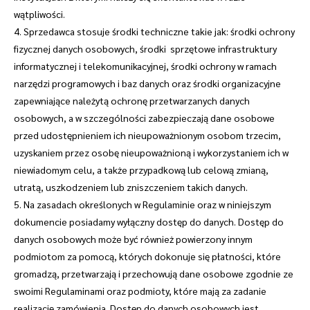
wątpliwości.
4. Sprzedawca stosuje środki techniczne takie jak: środki ochrony
fizycznej danych osobowych, środki sprzętowe infrastruktury
informatycznej i telekomunikacyjnej, środki ochrony w ramach
narzędzi programowych i baz danych oraz środki organizacyjne
zapewniające należytą ochronę przetwarzanych danych
osobowych, a w szczególności zabezpieczają dane osobowe
przed udostępnieniem ich nieupoważnionym osobom trzecim,
uzyskaniem przez osobę nieupoważnioną i wykorzystaniem ich w
niewiadomym celu, a także przypadkową lub celową zmianą,
utratą, uszkodzeniem lub zniszczeniem takich danych.
5. Na zasadach określonych w Regulaminie oraz w niniejszym
dokumencie posiadamy wyłączny dostęp do danych. Dostęp do
danych osobowych może być również powierzony innym
podmiotom za pomocą, których dokonuje się płatności, które
gromadzą, przetwarzają i przechowują dane osobowe zgodnie ze
swoimi Regulaminami oraz podmioty, które mają za zadanie
realizację zamówienia. Dostęp do danych osobowych jest