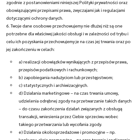
zgodnie z postanowieniami niniejszej Polityki prywatności oraz
obowiązującymi przepisami prawa, zwyczajami jak i regulacjami
dotyczącymi ochrony danych.
6. Twoje dane osobowe przechowujemy nie dłużej niż są one
potrzebne dla właściwej jakości obsługi i w zależności od trybu i
celu ich pozyskania przechowujemy je na czas jej trwania oraz po
jej zakończeniu w celach:
a) realizacji obowiązków wynikających z przepisów prawa,
przepisów podatkowych i rachunkowych;
b) zapobiegania nadużyciom lub przestępstwom;
c) statystycznych i archiwizacyjnych.
d) Działania marketingowe – na czas trwania umowy,
udzielenia odrębnej zgody na przetwarzanie takich danych
– do czasu zakończenia działań związanych z obsługą
transakcji, wniesienia przez Ciebie sprzeciwu wobec
takiego przetwarzania lub wycofania zgody.
e) Działania okołosprzedażowe i promocyjne – np.
konkursy, akcje promocyjne – na czas trwania i rozliczenia