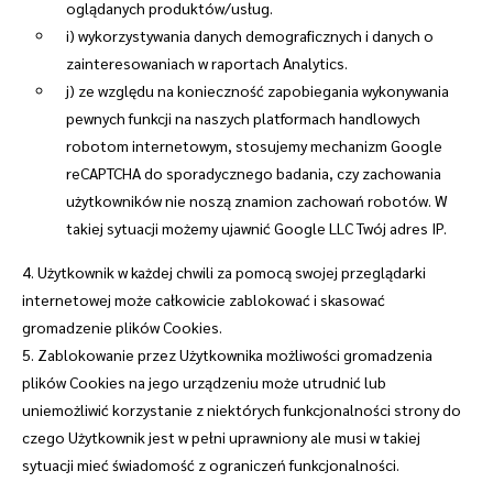
oglądanych produktów/usług.
i) wykorzystywania danych demograficznych i danych o
zainteresowaniach w raportach Analytics.
j) ze względu na konieczność zapobiegania wykonywania
pewnych funkcji na naszych platformach handlowych
robotom internetowym, stosujemy mechanizm Google
reCAPTCHA do sporadycznego badania, czy zachowania
użytkowników nie noszą znamion zachowań robotów. W
takiej sytuacji możemy ujawnić Google LLC Twój adres IP.
4. Użytkownik w każdej chwili za pomocą swojej przeglądarki
internetowej może całkowicie zablokować i skasować
gromadzenie plików Cookies.
5. Zablokowanie przez Użytkownika możliwości gromadzenia
plików Cookies na jego urządzeniu może utrudnić lub
uniemożliwić korzystanie z niektórych funkcjonalności strony do
czego Użytkownik jest w pełni uprawniony ale musi w takiej
sytuacji mieć świadomość z ograniczeń funkcjonalności.