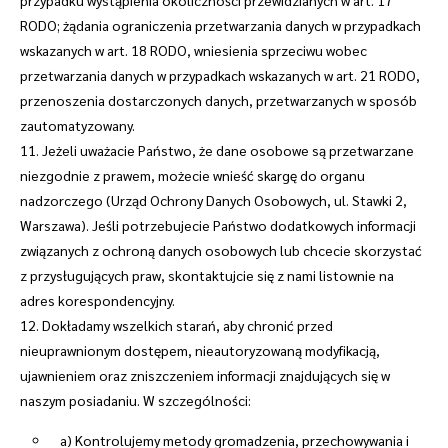
przypadku wystąpienia okoliczności przewidzianych w art. 17
RODO; żądania ograniczenia przetwarzania danych w przypadkach
wskazanych w art. 18 RODO, wniesienia sprzeciwu wobec
przetwarzania danych w przypadkach wskazanych w art. 21 RODO,
przenoszenia dostarczonych danych, przetwarzanych w sposób
zautomatyzowany.
11. Jeżeli uważacie Państwo, że dane osobowe są przetwarzane
niezgodnie z prawem, możecie wnieść skargę do organu
nadzorczego (Urząd Ochrony Danych Osobowych, ul. Stawki 2,
Warszawa). Jeśli potrzebujecie Państwo dodatkowych informacji
związanych z ochroną danych osobowych lub chcecie skorzystać
z przysługujących praw, skontaktujcie się z nami listownie na
adres korespondencyjny.
12. Dokładamy wszelkich starań, aby chronić przed
nieuprawnionym dostępem, nieautoryzowaną modyfikacją,
ujawnieniem oraz zniszczeniem informacji znajdujących się w
naszym posiadaniu. W szczególności:
a) Kontrolujemy metody gromadzenia, przechowywania i